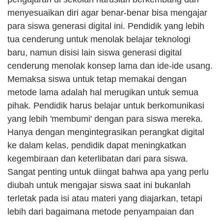
menyesuaikan diri agar benar-benar bisa mengajar 
para siswa generasi digital ini. Pendidik yang lebih 
tua cenderung untuk menolak belajar teknologi 
baru, namun disisi lain siswa generasi digital 
cenderung menolak konsep lama dan ide-ide usang. 
Memaksa siswa untuk tetap memakai dengan 
metode lama adalah hal merugikan untuk semua 
pihak. Pendidik harus belajar untuk berkomunikasi 
yang lebih 'membumi' dengan para siswa mereka. 
Hanya dengan mengintegrasikan perangkat digital 
ke dalam kelas, pendidik dapat meningkatkan 
kegembiraan dan keterlibatan dari para siswa. 
Sangat penting untuk diingat bahwa apa yang perlu 
diubah untuk mengajar siswa saat ini bukanlah 
terletak pada isi atau materi yang diajarkan, tetapi 
lebih dari bagaimana metode penyampaian dan 