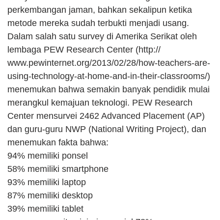
perkembangan jaman, bahkan sekalipun ketika 
metode mereka sudah terbukti menjadi usang. 
Dalam salah satu survey di Amerika Serikat oleh 
lembaga PEW Research Center (http:// 
www.pewinternet.org/2013/02/28/how-teachers-are-
using-technology-at-home-and-in-their-classrooms/) 
menemukan bahwa semakin banyak pendidik mulai 
merangkul kemajuan teknologi. PEW Research 
Center mensurvei 2462 Advanced Placement (AP) 
dan guru-guru NWP (National Writing Project), dan 
menemukan fakta bahwa:
94% memiliki ponsel
58% memiliki smartphone
93% memiliki laptop
87% memiliki desktop
39% memiliki tablet